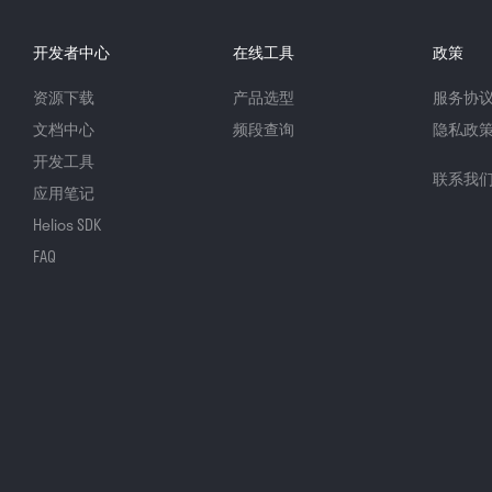
开发者中心
在线工具
政策
资源下载
产品选型
服务协
文档中心
频段查询
隐私政
开发工具
联系我
应用笔记
Helios SDK
FAQ