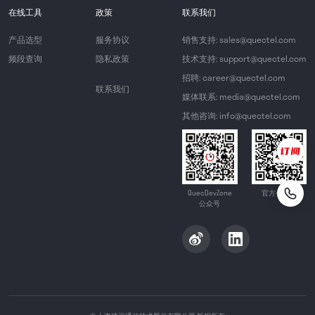
在线工具
政策
联系我们
产品选型
服务协议
销售支持: sales@quectel.com
频段查询
隐私政策
技术支持: support@quectel.com
招聘: career@quectel.com
联系我们
媒体联系: media@quectel.com
其他咨询: info@quectel.com
QuecDevZone
官方公众号
公众号