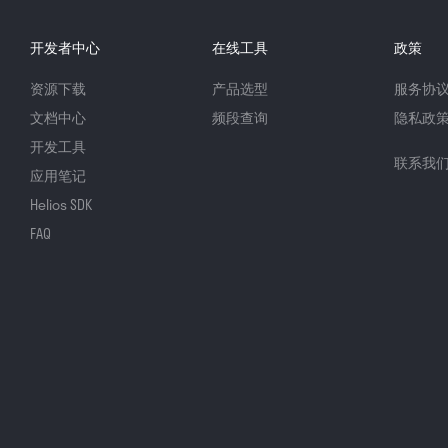
开发者中心
在线工具
政策
资源下载
产品选型
服务协
文档中心
频段查询
隐私政
开发工具
联系我
应用笔记
Helios SDK
FAQ