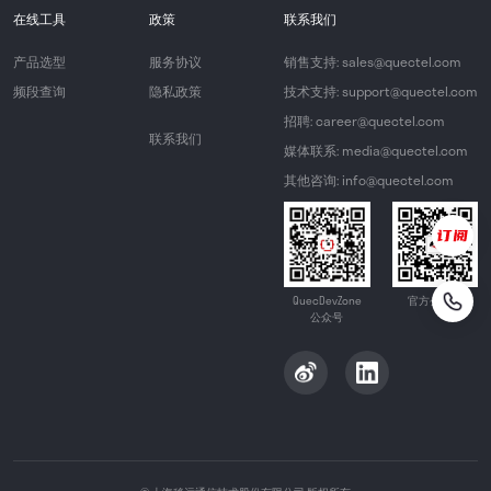
在线工具
政策
联系我们
产品选型
服务协议
销售支持: sales@quectel.com
频段查询
隐私政策
技术支持: support@quectel.com
招聘: career@quectel.com
联系我们
媒体联系: media@quectel.com
其他咨询: info@quectel.com
QuecDevZone
官方公众号
公众号