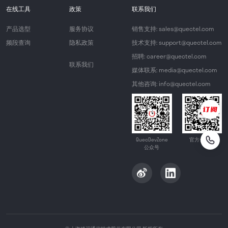
在线工具
政策
联系我们
产品选型
服务协议
销售支持: sales@quectel.com
频段查询
隐私政策
技术支持: support@quectel.com
招聘: career@quectel.com
联系我们
媒体联系: media@quectel.com
其他咨询: info@quectel.com
QuecDevZone
官方公众号
公众号