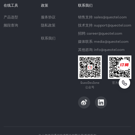
在线工具
政策
联系我们
产品选型
服务协议
销售支持: sales@quectel.com
频段查询
隐私政策
技术支持: support@quectel.com
招聘: career@quectel.com
联系我们
媒体联系: media@quectel.com
其他咨询: info@quectel.com
QuecDevZone
官方公众号
公众号