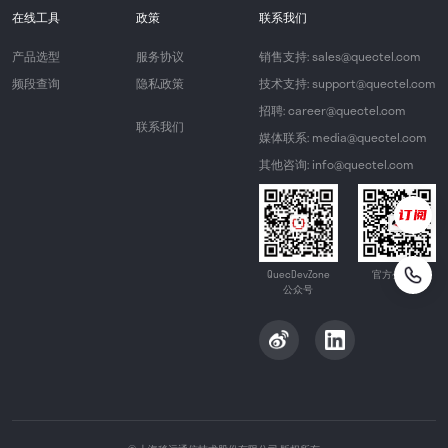
在线工具
政策
联系我们
产品选型
服务协议
销售支持: sales@quectel.com
频段查询
隐私政策
技术支持: support@quectel.com
招聘: career@quectel.com
联系我们
媒体联系: media@quectel.com
其他咨询: info@quectel.com
QuecDevZone
官方公众号
公众号