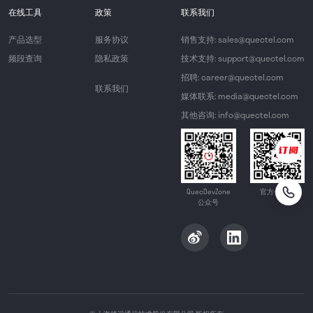
在线工具
政策
联系我们
产品选型
服务协议
销售支持: sales@quectel.com
频段查询
隐私政策
技术支持: support@quectel.com
招聘: career@quectel.com
联系我们
媒体联系: media@quectel.com
其他咨询: info@quectel.com
QuecDevZone
官方公众号
公众号