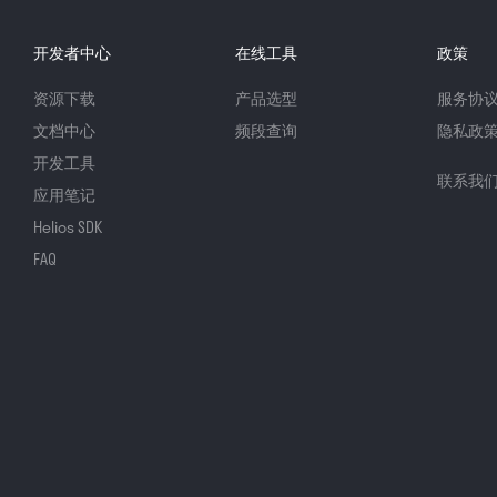
开发者中心
在线工具
政策
资源下载
产品选型
服务协
文档中心
频段查询
隐私政
开发工具
联系我
应用笔记
Helios SDK
FAQ