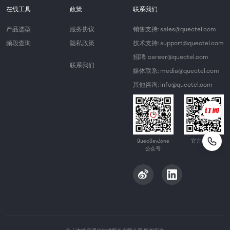
在线工具
政策
联系我们
产品选型
服务协议
销售支持: sales@quectel.com
频段查询
隐私政策
技术支持: support@quectel.com
招聘: career@quectel.com
联系我们
媒体联系: media@quectel.com
其他咨询: info@quectel.com
QuecDevZone
官方公众号
公众号