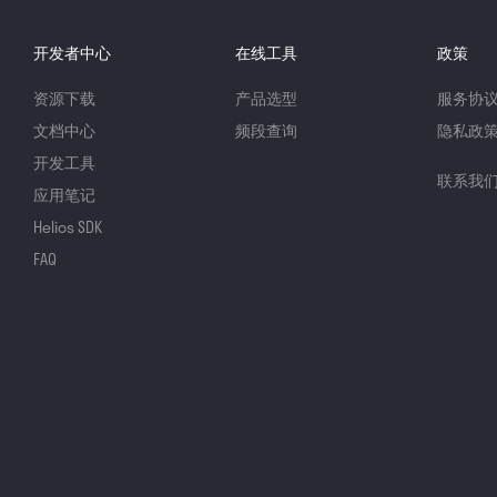
开发者中心
在线工具
政策
资源下载
产品选型
服务协
文档中心
频段查询
隐私政
开发工具
联系我
应用笔记
Helios SDK
FAQ