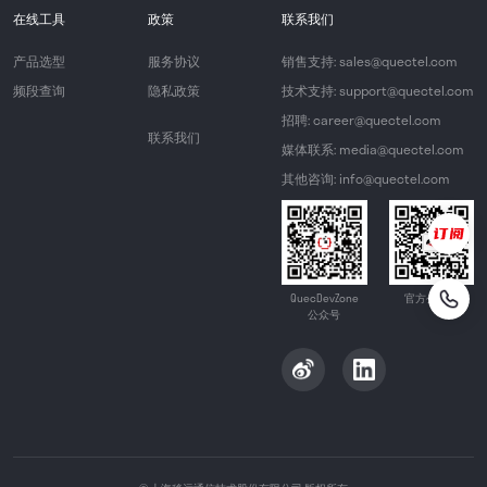
在线工具
政策
联系我们
产品选型
服务协议
销售支持: sales@quectel.com
频段查询
隐私政策
技术支持: support@quectel.com
招聘: career@quectel.com
联系我们
媒体联系: media@quectel.com
其他咨询: info@quectel.com
QuecDevZone
官方公众号
公众号