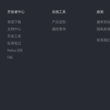
开发者中心
在线工具
政策
资源下载
产品选型
服务协
文档中心
频段查询
隐私政
开发工具
联系我
应用笔记
Helios SDK
FAQ