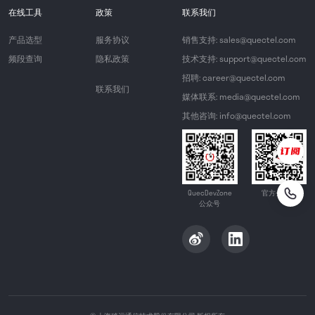
在线工具
政策
联系我们
产品选型
服务协议
销售支持: sales@quectel.com
频段查询
隐私政策
技术支持: support@quectel.com
招聘: career@quectel.com
联系我们
媒体联系: media@quectel.com
其他咨询: info@quectel.com
QuecDevZone
官方公众号
公众号