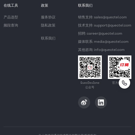
在线工具
政策
联系我们
产品选型
服务协议
销售支持: sales@quectel.com
频段查询
隐私政策
技术支持: support@quectel.com
招聘: career@quectel.com
联系我们
媒体联系: media@quectel.com
其他咨询: info@quectel.com
QuecDevZone
官方公众号
公众号