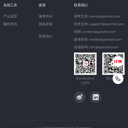
在线工具
政策
联系我们
产品选型
服务协议
销售支持: sales@quectel.com
频段查询
隐私政策
技术支持: support@quectel.com
招聘: career@quectel.com
联系我们
媒体联系: media@quectel.com
其他咨询: info@quectel.com
QuecDevZone
官方公众号
公众号