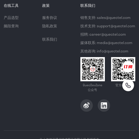
在线工具
政策
联系我们
产品选型
服务协议
销售支持: sales@quectel.com
频段查询
隐私政策
技术支持: support@quectel.com
招聘: career@quectel.com
联系我们
媒体联系: media@quectel.com
其他咨询: info@quectel.com
QuecDevZone
官方公众号
公众号