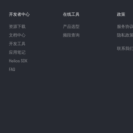
开发者中心
在线工具
政策
资源下载
产品选型
服务协
文档中心
频段查询
隐私政
开发工具
联系我
应用笔记
Helios SDK
FAQ