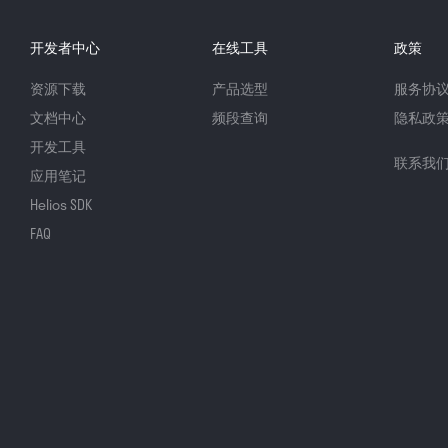
开发者中心
在线工具
政策
资源下载
产品选型
服务协
文档中心
频段查询
隐私政
开发工具
联系我
应用笔记
Helios SDK
FAQ