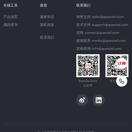
在线工具
政策
联系我们
产品选型
服务协议
销售支持: sales@quectel.com
频段查询
隐私政策
技术支持: support@quectel.com
招聘: career@quectel.com
联系我们
媒体联系: media@quectel.com
其他咨询: info@quectel.com
QuecDevZone
官方公众号
公众号