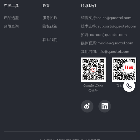
在线工具
政策
联系我们
产品选型
服务协议
销售支持: sales@quectel.com
频段查询
隐私政策
技术支持: support@quectel.com
招聘: career@quectel.com
联系我们
媒体联系: media@quectel.com
其他咨询: info@quectel.com
QuecDevZone
官方公众号
公众号