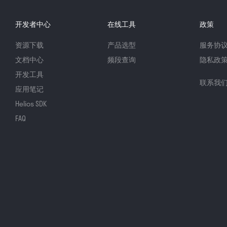
开发者中心
在线工具
政策
资源下载
产品选型
服务协
文档中心
频段查询
隐私政
开发工具
联系我
应用笔记
Helios SDK
FAQ