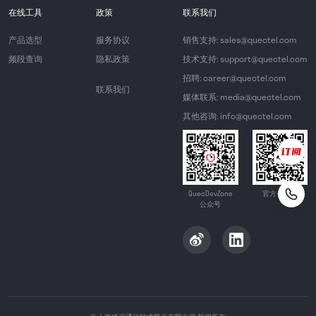
在线工具
政策
联系我们
产品选型
服务协议
销售支持: sales@quectel.com
频段查询
隐私政策
技术支持: support@quectel.com
招聘: career@quectel.com
联系我们
媒体联系: media@quectel.com
其他咨询: info@quectel.com
QuecDevZone
官方公众号
公众号