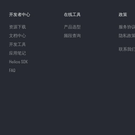
开发者中心
在线工具
政策
资源下载
产品选型
服务协
文档中心
频段查询
隐私政
开发工具
联系我
应用笔记
Helios SDK
FAQ