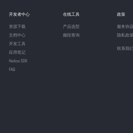
开发者中心
在线工具
政策
资源下载
产品选型
服务协
文档中心
频段查询
隐私政
开发工具
联系我
应用笔记
Helios SDK
FAQ