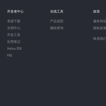
开发者中心
在线工具
政策
资源下载
产品选型
服务协
文档中心
频段查询
隐私政
开发工具
联系我
应用笔记
Helios SDK
FAQ