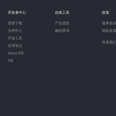
开发者中心
在线工具
政策
资源下载
产品选型
服务协
文档中心
频段查询
隐私政
开发工具
联系我
应用笔记
Helios SDK
FAQ