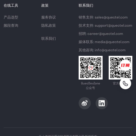
在线工具
政策
联系我们
产品选型
服务协议
销售支持: sales@quectel.com
频段查询
隐私政策
技术支持: support@quectel.com
招聘: career@quectel.com
联系我们
媒体联系: media@quectel.com
其他咨询: info@quectel.com
QuecDevZone
官方公众号
公众号