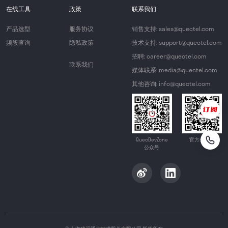
在线工具
政策
联系我们
产品选型
服务协议
销售支持: sales@quectel.com
频段查询
隐私政策
技术支持: support@quectel.com
招聘: career@quectel.com
联系我们
媒体联系: media@quectel.com
其他咨询: info@quectel.com
QuecDevZone
官方公众号
公众号