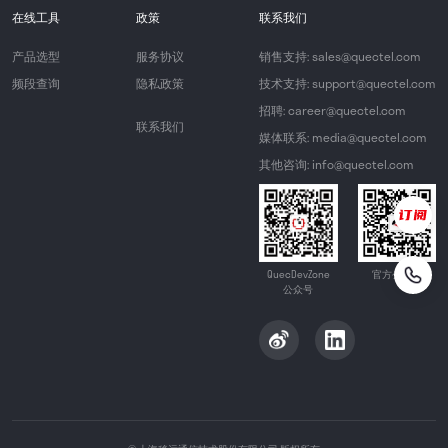
在线工具
政策
联系我们
产品选型
服务协议
销售支持: sales@quectel.com
频段查询
隐私政策
技术支持: support@quectel.com
招聘: career@quectel.com
联系我们
媒体联系: media@quectel.com
其他咨询: info@quectel.com
QuecDevZone
官方公众号
公众号