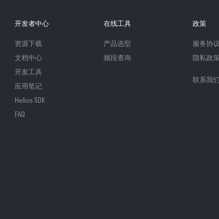
开发者中心
在线工具
政策
资源下载
产品选型
服务协
文档中心
频段查询
隐私政
开发工具
联系我
应用笔记
Helios SDK
FAQ