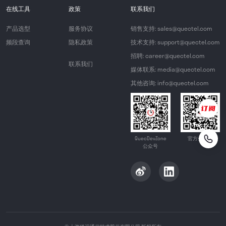
在线工具
政策
联系我们
产品选型
服务协议
销售支持: sales@quectel.com
频段查询
隐私政策
技术支持: support@quectel.com
招聘: career@quectel.com
联系我们
媒体联系: media@quectel.com
其他咨询: info@quectel.com
QuecDevZone
官方公众号
公众号