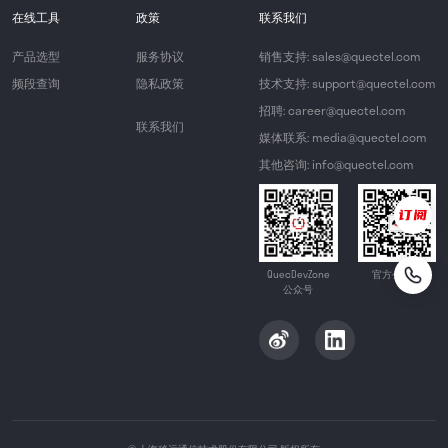
在线工具
政策
联系我们
产品选型
服务协议
销售支持: sales@quectel.com
频段查询
隐私政策
技术支持: support@quectel.com
招聘: career@quectel.com
联系我们
媒体联系: media@quectel.com
其他咨询: info@quectel.com
QuecDevZone
官方公众号
公众号