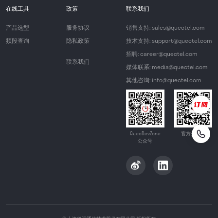
在线工具
政策
联系我们
产品选型
服务协议
销售支持: sales@quectel.com
频段查询
隐私政策
技术支持: support@quectel.com
招聘: career@quectel.com
联系我们
媒体联系: media@quectel.com
其他咨询: info@quectel.com
QuecDevZone
官方公众号
公众号