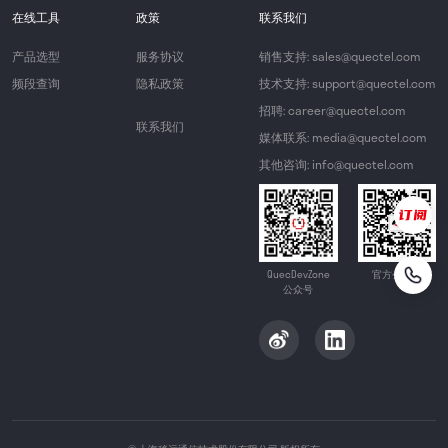
在线工具
政策
联系我们
产品选型
服务协议
销售支持: sales@quectel.com
频段查询
隐私政策
技术支持: support@quectel.com
招聘: career@quectel.com
联系我们
媒体联系: media@quectel.com
其他咨询: info@quectel.com
QuecDevZone
官方公众号
公众号