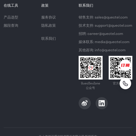
在线工具
政策
联系我们
产品选型
服务协议
销售支持: sales@quectel.com
频段查询
隐私政策
技术支持: support@quectel.com
招聘: career@quectel.com
联系我们
媒体联系: media@quectel.com
其他咨询: info@quectel.com
QuecDevZone
官方公众号
公众号