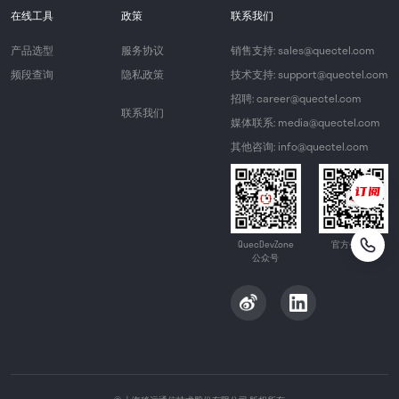
在线工具
政策
联系我们
产品选型
服务协议
销售支持: sales@quectel.com
频段查询
隐私政策
技术支持: support@quectel.com
招聘: career@quectel.com
联系我们
媒体联系: media@quectel.com
其他咨询: info@quectel.com
QuecDevZone
官方公众号
公众号