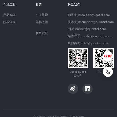
在线工具
政策
联系我们
产品选型
服务协议
销售支持: sales@quectel.com
频段查询
隐私政策
技术支持: support@quectel.com
招聘: career@quectel.com
联系我们
媒体联系: media@quectel.com
其他咨询: info@quectel.com
QuecDevZone
官方公众号
公众号