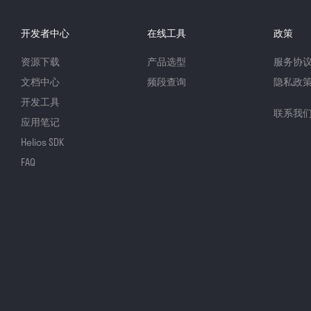
开发者中心
在线工具
政策
资源下载
产品选型
服务协
文档中心
频段查询
隐私政
开发工具
联系我
应用笔记
Helios SDK
FAQ