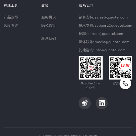
在线工具
政策
联系我们
产品选型
服务协议
销售支持: sales@quectel.com
频段查询
隐私政策
技术支持: support@quectel.com
招聘: career@quectel.com
联系我们
媒体联系: media@quectel.com
其他咨询: info@quectel.com
QuecDevZone
官方公众号
公众号