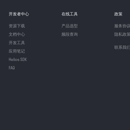
开发者中心
在线工具
政策
资源下载
产品选型
服务协
文档中心
频段查询
隐私政
开发工具
联系我
应用笔记
Helios SDK
FAQ