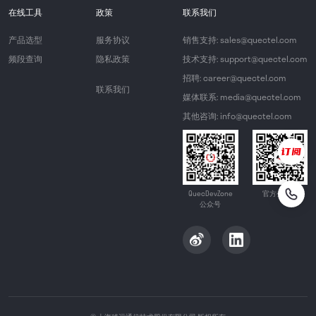
在线工具
政策
联系我们
产品选型
服务协议
销售支持: sales@quectel.com
频段查询
隐私政策
技术支持: support@quectel.com
招聘: career@quectel.com
联系我们
媒体联系: media@quectel.com
其他咨询: info@quectel.com
QuecDevZone
官方公众号
公众号