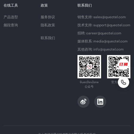
在线工具
政策
联系我们
产品选型
服务协议
销售支持: sales@quectel.com
频段查询
隐私政策
技术支持: support@quectel.com
招聘: career@quectel.com
联系我们
媒体联系: media@quectel.com
其他咨询: info@quectel.com
QuecDevZone
官方公众号
公众号