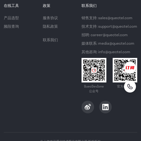
在线工具
政策
联系我们
产品选型
服务协议
销售支持: sales@quectel.com
频段查询
隐私政策
技术支持: support@quectel.com
招聘: career@quectel.com
联系我们
媒体联系: media@quectel.com
其他咨询: info@quectel.com
QuecDevZone
官方公众号
公众号