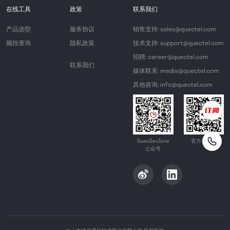
在线工具
政策
联系我们
产品选型
服务协议
销售支持: sales@quectel.com
频段查询
隐私政策
技术支持: support@quectel.com
招聘: career@quectel.com
联系我们
媒体联系: media@quectel.com
其他咨询: info@quectel.com
QuecDevZone
官方公众号
公众号