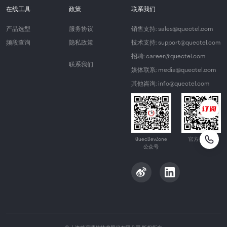
在线工具
政策
联系我们
产品选型
服务协议
销售支持: sales@quectel.com
频段查询
隐私政策
技术支持: support@quectel.com
招聘: career@quectel.com
联系我们
媒体联系: media@quectel.com
其他咨询: info@quectel.com
QuecDevZone
官方公众号
公众号