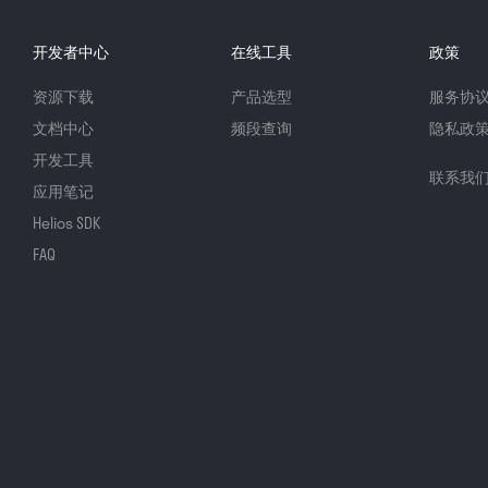
开发者中心
在线工具
政策
资源下载
产品选型
服务协
文档中心
频段查询
隐私政
开发工具
联系我
应用笔记
Helios SDK
FAQ