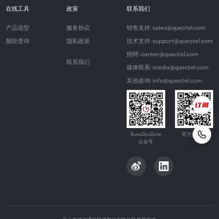
在线工具
政策
联系我们
产品选型
服务协议
销售支持: sales@quectel.com
频段查询
隐私政策
技术支持: support@quectel.com
招聘: career@quectel.com
联系我们
媒体联系: media@quectel.com
其他咨询: info@quectel.com
QuecDevZone
官方公众号
公众号