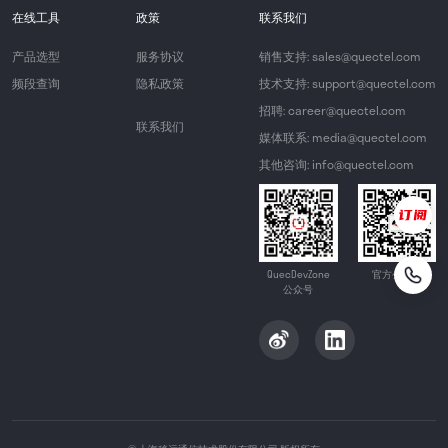
在线工具
政策
联系我们
产品选型
服务协议
销售支持: sales@quectel.com
频段查询
隐私政策
技术支持: support@quectel.com
招聘: career@quectel.com
联系我们
媒体联系: media@quectel.com
其他咨询: info@quectel.com
QuecDevZone
官方公众号
公众号