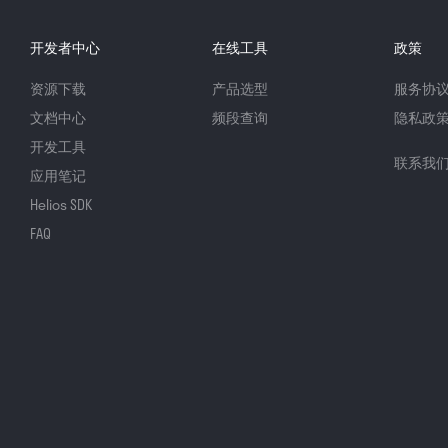
开发者中心
在线工具
政策
资源下载
产品选型
服务协
文档中心
频段查询
隐私政
开发工具
联系我
应用笔记
Helios SDK
FAQ